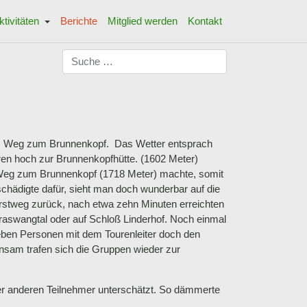
ktivitäten
Berichte
Mitglied werden
Kontakt
Suchen
em Weg zum Brunnenkopf. Das Wetter entsprach
ren hoch zur Brunnenkopfhütte. (1602 Meter)
m Weg zum Brunnenkopf (1718 Meter) machte, somit
tschädigte dafür, sieht man doch wunderbar auf die
orstweg zurück, nach etwa zehn Minuten erreichten
raswangtal oder auf Schloß Linderhof. Noch einmal
eben Personen mit dem Tourenleiter doch den
sam trafen sich die Gruppen wieder zur
er anderen Teilnehmer unterschätzt. So dämmerte