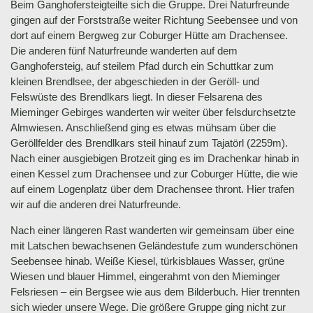
Beim Ganghofersteigteilte sich die Gruppe. Drei Naturfreunde
gingen auf der Forststraße weiter Richtung Seebensee und von
dort auf einem Bergweg zur Coburger Hütte am Drachensee.
Die anderen fünf Naturfreunde wanderten auf dem
Ganghofersteig, auf steilem Pfad durch ein Schuttkar zum
kleinen Brendlsee, der abgeschieden in der Geröll- und
Felswüste des Brendlkars liegt. In dieser Felsarena des
Mieminger Gebirges wanderten wir weiter über felsdurchsetzte
Almwiesen. Anschließend ging es etwas mühsam über die
Geröllfelder des Brendlkars steil hinauf zum Tajatörl (2259m).
Nach einer ausgiebigen Brotzeit ging es im Drachenkar hinab in
einen Kessel zum Drachensee und zur Coburger Hütte, die wie
auf einem Logenplatz über dem Drachensee thront. Hier trafen
wir auf die anderen drei Naturfreunde.
Nach einer längeren Rast wanderten wir gemeinsam über eine
mit Latschen bewachsenen Geländestufe zum wunderschönen
Seebensee hinab. Weiße Kiesel, türkisblaues Wasser, grüne
Wiesen und blauer Himmel, eingerahmt von den Mieminger
Felsriesen – ein Bergsee wie aus dem Bilderbuch. Hier trennten
sich wieder unsere Wege. Die größere Gruppe ging nicht zur