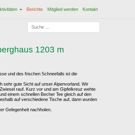
ktivitäten
Berichte
Mitglied werden
Kontakt
Suchen
berghaus 1203 m
se und des frischen Schneefalls ist die
sehr gute Sicht auf unser Alpenvorland. Wir
 Zwiesel rauf. Kurz vor und am Gipfelkreuz wehte
 und einem schnellen Becher Tee gleich auf den
eshalb auf verschiedene Tische auf, dann wurden
ter Gelegenheit nachholen.