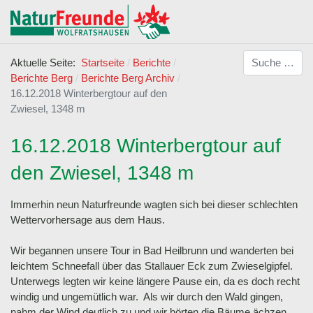
Suchen
Aktuelle Seite:
Startseite
Berichte
Berichte Berg
Berichte Berg Archiv
16.12.2018 Winterbergtour auf den
Zwiesel, 1348 m
16.12.2018 Winterbergtour auf
den Zwiesel, 1348 m
Immerhin neun Naturfreunde wagten sich bei dieser schlechten
Wettervorhersage aus dem Haus.
Wir begannen unsere Tour in Bad Heilbrunn und wanderten bei
leichtem Schneefall über das Stallauer Eck zum Zwieselgipfel.
Unterwegs legten wir keine längere Pause ein, da es doch recht
windig und ungemütlich war. Als wir durch den Wald gingen,
nahm der Wind deutlich zu und wir hörten die Bäume ächzen