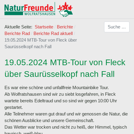
Suchen
Aktuelle Seite:
Startseite
Berichte
Berichte Rad
Berichte Rad aktuell
19.05.2024 MTB-Tour von Fleck über
Saurüsselkopf nach Fall
19.05.2024 MTB-Tour von Fleck
über Saurüsselkopf nach Fall
Es war eine schöne und unfallfreie Mountainbike Tour.
Ab Wolfratshausen sind wir zu siebt losgefahren, in Fleck
wartete bereits Edeltraud und so sind wir gegen 10:00 Uhr
gestartet.
Alle Teilnehmer waren gut drauf und wir genossen die Natur, die
schönen Ausblicke und unsere Gemeinschaft.
Das Wetter war trocken und nicht zu heiß, der Himmel, typisch
bayrisch, weiß-blau.