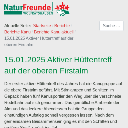
Suchen
Aktuelle Seite:
Startseite
Berichte
Berichte Kanu
Berichte Kanu aktuell
15.01.2025 Aktiver Hüttentreff auf der
oberen Firstalm
15.01.2025 Aktiver Hüttentreff
auf der oberen Firstalm
Der erster aktive Hüttentreff des Jahres hat die Kanugruppe auf
die obere Firstalm geführt. Mit Stirnlampen und Schlitten im
Gepäck haben fünf Kanusportler den Weg über die verschneite
Rodelbahn auf sich genommen. Das gemütliche Ambiente der
Alm und das leckere Abendessen hat die Gruppe den
einstündigen Aufstieg schnell vergessen lassen. Nach dem
gemeinsamen Beisammensein ging es mit den Schlitten und
großem Spaß zurück ins Tal.