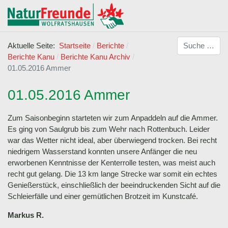
Suchen
Aktuelle Seite:
Startseite
Berichte
Berichte Kanu
Berichte Kanu Archiv
01.05.2016 Ammer
01.05.2016 Ammer
Zum Saisonbeginn starteten wir zum Anpaddeln auf die Ammer.
Es ging von Saulgrub bis zum Wehr nach Rottenbuch. Leider
war das Wetter nicht ideal, aber überwiegend trocken. Bei recht
niedrigem Wasserstand konnten unsere Anfänger die neu
erworbenen Kenntnisse der Kenterrolle testen, was meist auch
recht gut gelang. Die 13 km lange Strecke war somit ein echtes
Genießerstück, einschließlich der beeindruckenden Sicht auf die
Schleierfälle und einer gemütlichen Brotzeit im Kunstcafé.
Markus R.