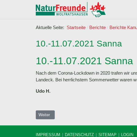
Aktuelle Seite:
Startseite
Berichte
Berichte Kan
10.-11.07.2021 Sanna
10.-11.07.2021 Sanna
Nach dem Corona-Lockdown in 2020 trafen wir uns 
Landeck. Bei herrlichstem Sommerwetter waren wi
Udo H.
Nächster Beitrag: 28.07.2021 Schnuppertraining Loisac
Weiter
IMPRESSUM
DATENSCHUTZ
SITEMAP
LOGIN