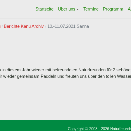
Startseite
Über uns
Termine
Programm
A
u
Berichte Kanu Archiv
10.-11.07.2021 Sanna
in diesem Jahr wieder mit befreundeten Naturfreunden für 2 schöne 
r wieder gemeinsam Paddeln und freuten uns über den tollen Wasser
h
Copyright © 2008 - 2026 Naturfreunde