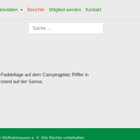
ktivitäten
Berichte
Mitglied werden
Kontakt
Suchen
Paddeltage auf dem Campingplatz Riffler in
stand auf der Sanna.
 Wolfratshausen e. V. Alle Rechte vorbehalten.