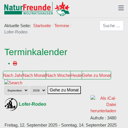
Suchen
Aktuelle Seite:
Startseite
Termine
Lofer-Rodeo
Terminkalender
Nach Jahr
Nach Monat
Nach Woche
Heute
Gehe zu Monat
Gehe zu Monat
Lofer-Rodeo
Aufrufe
: 3480
Freitag, 12. September 2025 - Sonntag, 14. September 2025