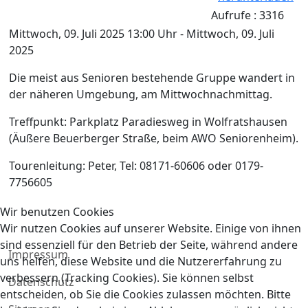
Aufrufe
: 3316
Mittwoch, 09. Juli 2025 13:00 Uhr - Mittwoch, 09. Juli
2025
Die meist aus Senioren bestehende Gruppe wandert in
der näheren Umgebung, am Mittwochnachmittag.
Treffpunkt: Parkplatz Paradiesweg in Wolfratshausen
(Äußere Beuerberger Straße, beim AWO Seniorenheim).
Tourenleitung: Peter, Tel: 08171-60606 oder 0179-
7756605
Wir benutzen Cookies
Wir nutzen Cookies auf unserer Website. Einige von ihnen
sind essenziell für den Betrieb der Seite, während andere
Impressum
uns helfen, diese Website und die Nutzererfahrung zu
verbessern (Tracking Cookies). Sie können selbst
Datenschutz
entscheiden, ob Sie die Cookies zulassen möchten. Bitte