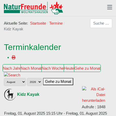
Suchen
Aktuelle Seite:
Startseite
Termine
Kidz Kayak
Terminkalender
Nach Jahr
Nach Monat
Nach Woche
Heute
Gehe zu Monat
Gehe zu Monat
Kidz Kayak
Aufrufe
: 1848
Freitag, 01. August 2025 15:15 Uhr - Freitag, 01. August 2025