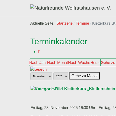
Aktuelle Seite:
Startseite
Termine
Kletterkurs „K
Terminkalender
Nach Jahr
Nach Monat
Nach Woche
Heute
Gehe zu
Gehe zu Monat
Kletterkurs „Kletterschei
Freitag, 28. November 2025 19:30 Uhr - Freitag, 