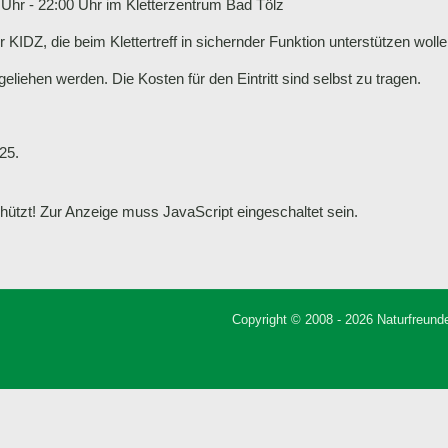
0 Uhr - 22:00 Uhr im Kletterzentrum Bad Tölz
er KIDZ, die beim Klettertreff in sichernder Funktion unterstützen wolle
eliehen werden. Die Kosten für den Eintritt sind selbst zu tragen.
25.
ützt! Zur Anzeige muss JavaScript eingeschaltet sein.
Copyright © 2008 - 2026 Naturfreunde