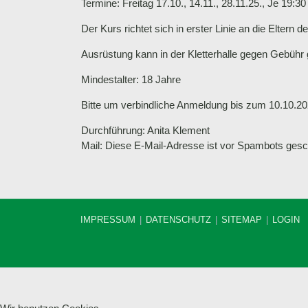
Termine: Freitag 17.10., 14.11., 28.11.25., Je 19:3
Der Kurs richtet sich in erster Linie an die Eltern d
Ausrüstung kann in der Kletterhalle gegen Gebühr g
Mindestalter: 18 Jahre
Bitte um verbindliche Anmeldung bis zum 10.10.20
Durchführung: Anita Klement
Mail:
Diese E-Mail-Adresse ist vor Spambots gesch
IMPRESSUM
DATENSCHUTZ
SITEMAP
LOGIN