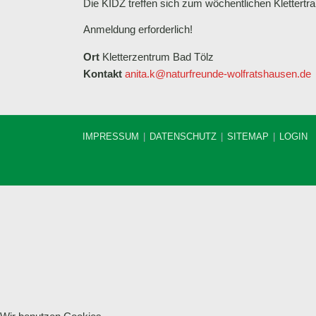
Die KIDZ treffen sich zum wöchentlichen Klettertra
Anmeldung erforderlich!
Ort
Kletterzentrum Bad Tölz
Kontakt
anita.k@naturfreunde-wolfratshausen.de
IMPRESSUM
DATENSCHUTZ
SITEMAP
LOGIN