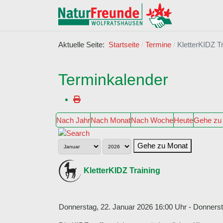
Aktuelle Seite:
Startseite
Termine
KletterKIDZ Tr
Terminkalender
Nach Jahr
Nach Monat
Nach Woche
Heute
Gehe zu
Gehe zu Monat
KletterKIDZ Training
Donnerstag, 22. Januar 2026 16:00 Uhr - Donnerst