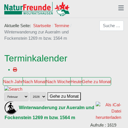
Suchen
Aktuelle Seite:
Startseite
Termine
Winterwanderung zur Aueralm und
Fockenstein 1269 m bzw. 1564 m
Terminkalender
Nach Jahr
Nach Monat
Nach Woche
Heute
Gehe zu Monat
Gehe zu Monat
Winterwanderung zur Aueralm und
Fockenstein 1269 m bzw. 1564 m
Aufrufe
: 1619