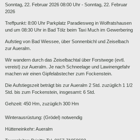
Sonntag, 22. Februar 2026 08:00 Uhr - Sonntag, 22. Februar
2026
Treffpunkt: 8:00 Uhr Parkplatz Paradiesweg in Wolfratshausen
und um 08:30 Uhr in Bad Tölz beim Taxi Much im Gewerbering
Aufstieg von Bad Wiessee, über Sonnenbichl und Zeiselbach
zur Aueralm.
Wir wandern durch das Zeiselbachtal über Forstwege (evtl.
vereist) zur Aueralm. Je nach Schneelage und Lawinengefahr
machen wir einen Gipfelabstecher zum Fockenstein.
Die Aufstiegszeit beträgt bis zur Aueralm 2 Std. zuzüglich 1 1/2
Std. bis zum Fockenstein, insgesamt: 6 Std.
Gehzeit: 450 Hm, zuzüglich 300 Hm
Winterausrüstung: (Grödel) notwendig
Hütteneinkehr: Aueralm