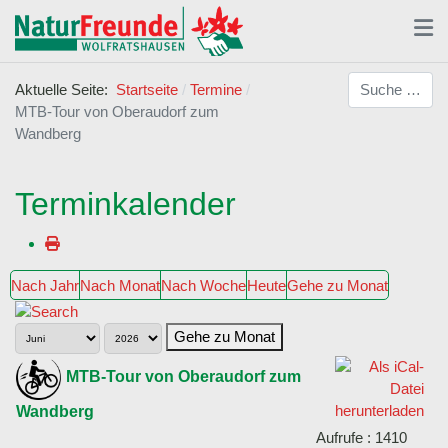
Suchen
Aktuelle Seite:
Startseite
Termine
MTB-Tour von Oberaudorf zum
Wandberg
Terminkalender
Nach Jahr
Nach Monat
Nach Woche
Heute
Gehe zu Monat
Gehe zu Monat
MTB-Tour von Oberaudorf zum
Wandberg
Aufrufe
: 1410