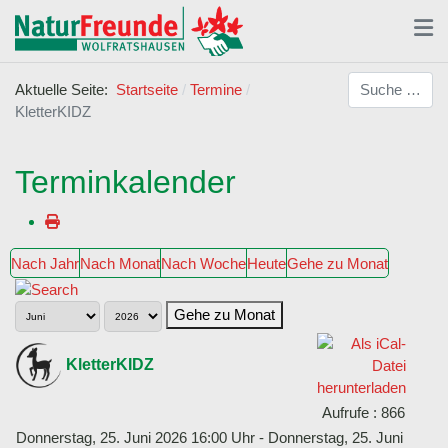
Suchen
Aktuelle Seite:
Startseite
Termine
KletterKIDZ
Terminkalender
Nach Jahr
Nach Monat
Nach Woche
Heute
Gehe zu Monat
Gehe zu Monat
KletterKIDZ
Aufrufe
: 866
Donnerstag, 25. Juni 2026 16:00 Uhr - Donnerstag, 25. Juni