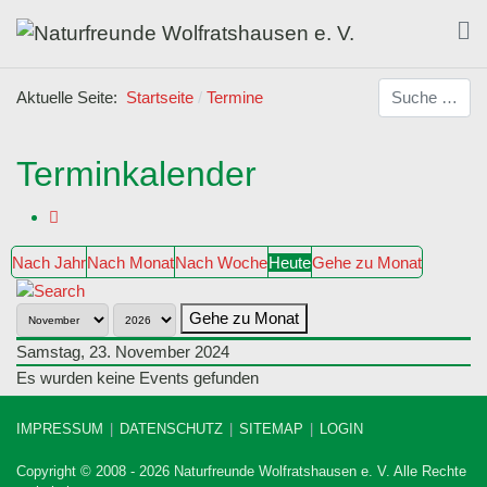
Suchen
Aktuelle Seite:
Startseite
Termine
Terminkalender
Nach Jahr
Nach Monat
Nach Woche
Heute
Gehe zu Monat
Gehe zu Monat
Samstag, 23. November 2024
Es wurden keine Events gefunden
IMPRESSUM
DATENSCHUTZ
SITEMAP
LOGIN
Copyright © 2008 - 2026 Naturfreunde Wolfratshausen e. V. Alle Rechte