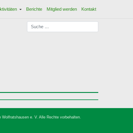
ktivitäten
Berichte
Mitglied werden
Kontakt
Suchen
 Wolfratshausen e. V. Alle Rechte vorbehalten.