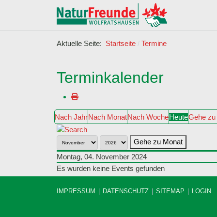
Aktuelle Seite:
Startseite
Termine
Terminkalender
Nach Jahr
Nach Monat
Nach Woche
Heute
Gehe zu
Gehe zu Monat
Montag, 04. November 2024
Es wurden keine Events gefunden
IMPRESSUM
DATENSCHUTZ
SITEMAP
LOGIN