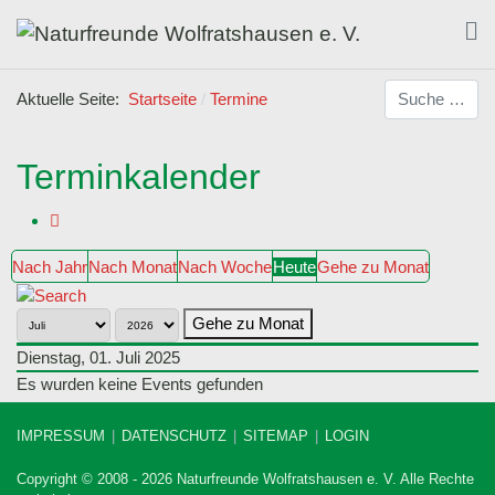
Suchen
Aktuelle Seite:
Startseite
Termine
Terminkalender
Nach Jahr
Nach Monat
Nach Woche
Heute
Gehe zu Monat
Gehe zu Monat
Dienstag, 01. Juli 2025
Es wurden keine Events gefunden
IMPRESSUM
DATENSCHUTZ
SITEMAP
LOGIN
Copyright © 2008 - 2026 Naturfreunde Wolfratshausen e. V. Alle Rechte