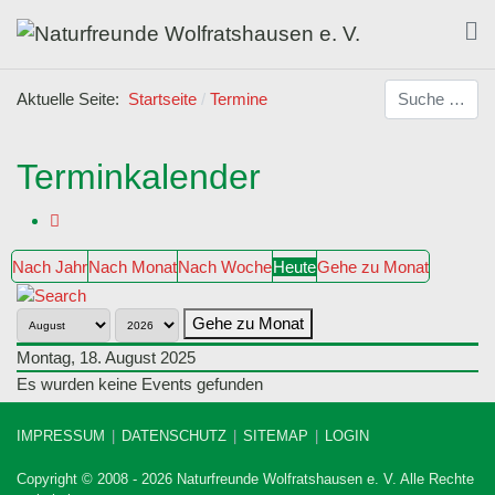
Suchen
Aktuelle Seite:
Startseite
Termine
Terminkalender
Nach Jahr
Nach Monat
Nach Woche
Heute
Gehe zu Monat
Gehe zu Monat
Montag, 18. August 2025
Es wurden keine Events gefunden
IMPRESSUM
DATENSCHUTZ
SITEMAP
LOGIN
Copyright © 2008 - 2026 Naturfreunde Wolfratshausen e. V. Alle Rechte