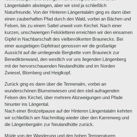
Längentalalm absteigen, aber wir sind ja schließlich
Naturfreunde. Von der Hinteren Längentalalm ging es dann über
einen zauberhaften Pfad durch den Wald, vorbei an Bächen und
Felsen, bis zu einem Sattel unweit vom Kirchel. Nach einer
kurzen, unschwierigen Felskletterei erreichten wir den einsamen
Gipfel in Nachbarschaft des vielbevölkerten Braunecks. Bei
einer ausgiebigen Gipfelrast genossen wir die großartige
Aussicht auf die umliegende Bergkette vom Brauneck zur
Benediktenwand, den westlich vor uns liegenden Längenberg
mit der hervorschauenden Neulandhütte und im Norden
Zwiesel, Blomberg und Heiglkopf.
Zurück ging es dann über die Tennenalm, vorbei an
wunderschönen Blumenwiesen und den steil aufragenden
Felsen des Kirchel, über mehrere Abzweigungen und Pfade
hinunter ins Längental.
Nach einer Brotzeitpause auf der Hinteren Längentalalm kehrten
wir schließlich am Nachmittag wieder über den Karrenweg und
die Längenbergalm zur Neulandhütte zurück.
Müde von der Wanderung und den hohen Temperaturen