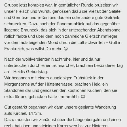
Gruppe jetzt komplett war. In gemütlicher Runde bruzelten wir
unser Fleisch und Würstl, genossen dazu die Vielfalt der Salate
und Gemüse und ließen uns das ein oder andere gute Getränk
schmecken. Dazu noch der Panoramablick auf das gegenüber
liegende Brauneck, das sich in der untergehenden Abendsonne
rötlich färbte und über dem noch zahlreiche Gleitschirmflieger
vor dem aufsteigenden Mond durch die Luft schwirrten – Gott in
Frankreich, was willst Du mehr. 😊
Nach der wohlverdienten Nachtruhe, hier und da nur
unterbrochen durch einen Schnarcher, brach ein besonderer Tag
an – Heidis Geburtstag.
Wir begannen mit einem ausgiebigen Frühstück in der
Morgensonne auf der Hüttenterrasse, brachten Heidi ein
Ständchen dar und genossen den köstlichen Kuchen, den sie
extra für uns gebacken hatte - mmmhhh. 😊
Gut gestärkt begannen wir dann unsere geplante Wanderung
aufs Kirchel, 1473m.
Dazu mussten wir zunächst über die Längenbergalm und einen
recht batzigen und steinigen Karrenweg bis zur Hinteren