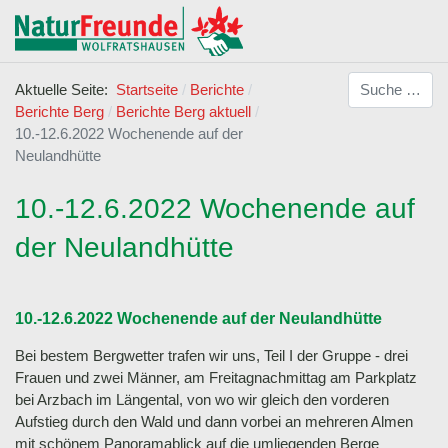
Suchen
Aktuelle Seite:
Startseite
Berichte
Berichte Berg
Berichte Berg aktuell
10.-12.6.2022 Wochenende auf der
Neulandhütte
10.-12.6.2022 Wochenende auf
der Neulandhütte
10.-12.6.2022 Wochenende auf der Neulandhütte
Bei bestem Bergwetter trafen wir uns, Teil I der Gruppe - drei
Frauen und zwei Männer, am Freitagnachmittag am Parkplatz
bei Arzbach im Längental, von wo wir gleich den vorderen
Aufstieg durch den Wald und dann vorbei an mehreren Almen
mit schönem Panoramablick auf die umliegenden Berge