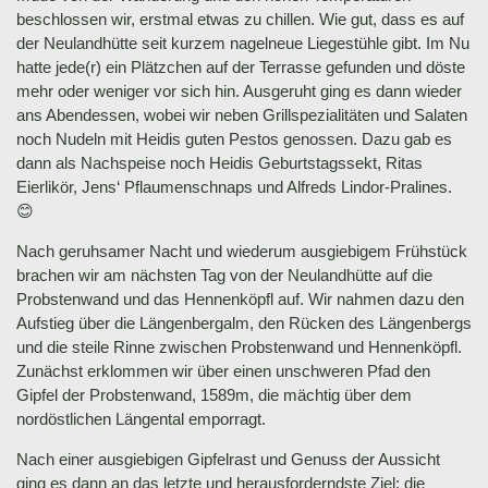
beschlossen wir, erstmal etwas zu chillen. Wie gut, dass es auf
der Neulandhütte seit kurzem nagelneue Liegestühle gibt. Im Nu
hatte jede(r) ein Plätzchen auf der Terrasse gefunden und döste
mehr oder weniger vor sich hin. Ausgeruht ging es dann wieder
ans Abendessen, wobei wir neben Grillspezialitäten und Salaten
noch Nudeln mit Heidis guten Pestos genossen. Dazu gab es
dann als Nachspeise noch Heidis Geburtstagssekt, Ritas
Eierlikör, Jens‘ Pflaumenschnaps und Alfreds Lindor-Pralines.
😊
Nach geruhsamer Nacht und wiederum ausgiebigem Frühstück
brachen wir am nächsten Tag von der Neulandhütte auf die
Probstenwand und das Hennenköpfl auf. Wir nahmen dazu den
Aufstieg über die Längenbergalm, den Rücken des Längenbergs
und die steile Rinne zwischen Probstenwand und Hennenköpfl.
Zunächst erklommen wir über einen unschweren Pfad den
Gipfel der Probstenwand, 1589m, die mächtig über dem
nordöstlichen Längental emporragt.
Nach einer ausgiebigen Gipfelrast und Genuss der Aussicht
ging es dann an das letzte und herausforderndste Ziel: die