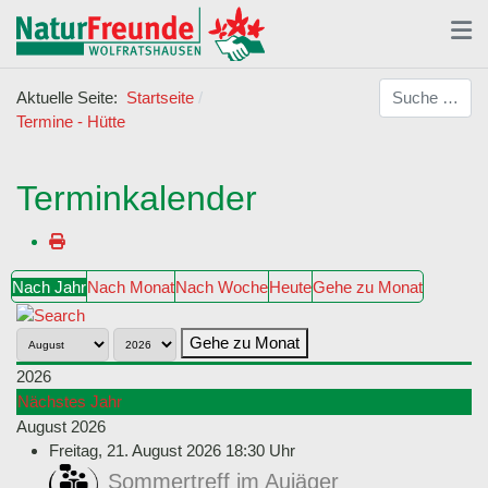
Suchen
Aktuelle Seite:
Startseite
Termine - Hütte
Terminkalender
Nach Jahr
Nach Monat
Nach Woche
Heute
Gehe zu Monat
Gehe zu Monat
2026
Nächstes Jahr
August 2026
Freitag, 21. August 2026 18:30 Uhr
Sommertreff im Aujäger