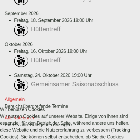
September 2026
Freitag, 18. September 2026 18:00 Uhr
Hüttentreff
Oktober 2026
Freitag, 16. Oktober 2026 18:00 Uhr
Hüttentreff
Samstag, 24. Oktober 2026 19:00 Uhr
Gemeinsamer Saisonabschluss
Limite der Paginierungsliste
Allgemein
Bereichsübergreifende Termine
Wir benutzen Cookies
Wir nutzen Cookies auf unserer Website. Einige von ihnen sind
Alle Kategorien ...
essenziell für den Betrieb der Seite, während andere uns helfen,
Events aller Kategorien anzeigen
diese Website und die Nutzererfahrung zu verbessern (Tracking
Cookies). Sie können selbst entscheiden, ob Sie die Cookies