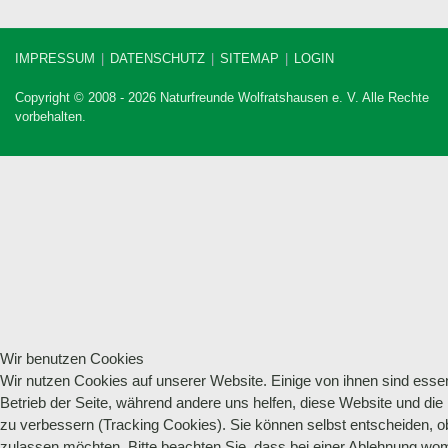
IMPRESSUM
DATENSCHUTZ
SITEMAP
LOGIN
Copyright © 2008 - 2026 Naturfreunde Wolfratshausen e. V. Alle Rechte
vorbehalten.
Wir benutzen Cookies
Wir nutzen Cookies auf unserer Website. Einige von ihnen sind essenz
Betrieb der Seite, während andere uns helfen, diese Website und die
zu verbessern (Tracking Cookies). Sie können selbst entscheiden, o
zulassen möchten. Bitte beachten Sie, dass bei einer Ablehnung wo