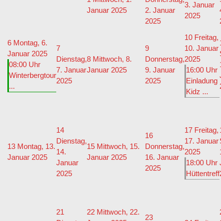
3. Januar
Januar 2025
2. Januar
2025
2025
10
Freitag,
6
Montag, 6.
7
9
10. Januar
Januar 2025
Dienstag,
8
Mittwoch, 8.
Donnerstag,
2025
08:00 Uhr
7. Januar
Januar 2025
9. Januar
16:00 Uhr
Winterbergtour
2025
2025
Einladung
...
Kidz ...
14
17
Freitag,
16
Dienstag,
17. Januar
13
Montag, 13.
15
Mittwoch, 15.
Donnerstag,
14.
2025
Januar 2025
Januar 2025
16. Januar
Januar
18:00 Uhr
2025
2025
Hüttentreff
21
22
Mittwoch, 22.
23