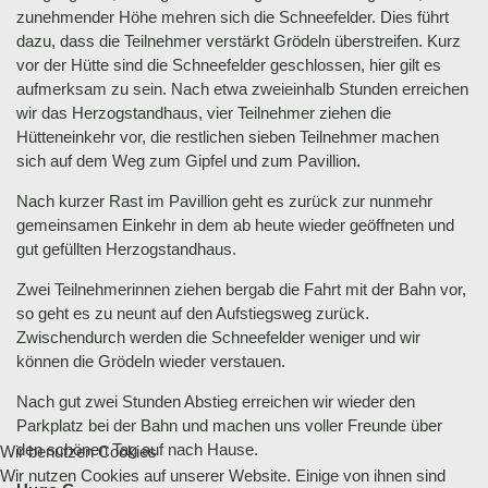
zunehmender Höhe mehren sich die Schneefelder. Dies führt
dazu, dass die Teilnehmer verstärkt Grödeln überstreifen. Kurz
vor der Hütte sind die Schneefelder geschlossen, hier gilt es
aufmerksam zu sein. Nach etwa zweieinhalb Stunden erreichen
wir das Herzogstandhaus, vier Teilnehmer ziehen die
Hütteneinkehr vor, die restlichen sieben Teilnehmer machen
sich auf dem Weg zum Gipfel und zum Pavillion.
Nach kurzer Rast im Pavillion geht es zurück zur nunmehr
gemeinsamen Einkehr in dem ab heute wieder geöffneten und
gut gefüllten Herzogstandhaus.
Zwei Teilnehmerinnen ziehen bergab die Fahrt mit der Bahn vor,
so geht es zu neunt auf den Aufstiegsweg zurück.
Zwischendurch werden die Schneefelder weniger und wir
können die Grödeln wieder verstauen.
Nach gut zwei Stunden Abstieg erreichen wir wieder den
Parkplatz bei der Bahn und machen uns voller Freunde über
den schönen Tag auf nach Hause.
Wir benutzen Cookies
Wir nutzen Cookies auf unserer Website. Einige von ihnen sind