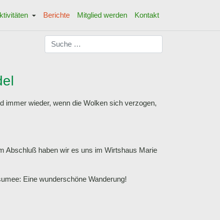
ktivitäten
Berichte
Mitglied werden
Kontakt
Suchen
del
nd immer wieder, wenn die Wolken sich verzogen,
eim Abschluß haben wir es uns im Wirtshaus Marie
Resumee: Eine wunderschöne Wanderung!