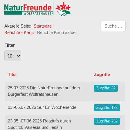
Suchen
Aktuelle Seite:
Startseite
Berichte - Kanu
Berichte Kanu aktuell
Filter
Anzeige #
Titel
Zugriffe
25.07.2026 Die NaturFreunde auf dem
Zugriffe: 82
Bürgerfest Wolfratshausen
03.-05.07.2026 Sur En Wochenende
Zugriffe: 122
23.05.-07.06.2026 Roadtrip durch
Zugriffe: 252
Südtirol, Valsesia und Tessin