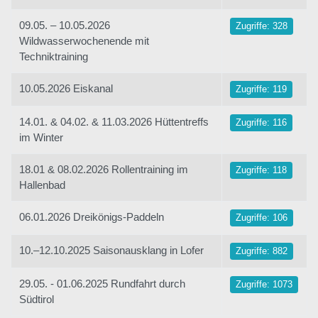
09.05. – 10.05.2026
Zugriffe: 328
Wildwasserwochenende mit
Techniktraining
10.05.2026 Eiskanal
Zugriffe: 119
14.01. & 04.02. & 11.03.2026 Hüttentreffs
Zugriffe: 116
im Winter
18.01 & 08.02.2026 Rollentraining im
Zugriffe: 118
Hallenbad
06.01.2026 Dreikönigs-Paddeln
Zugriffe: 106
10.–12.10.2025 Saisonausklang in Lofer
Zugriffe: 882
29.05. - 01.06.2025 Rundfahrt durch
Zugriffe: 1073
Südtirol